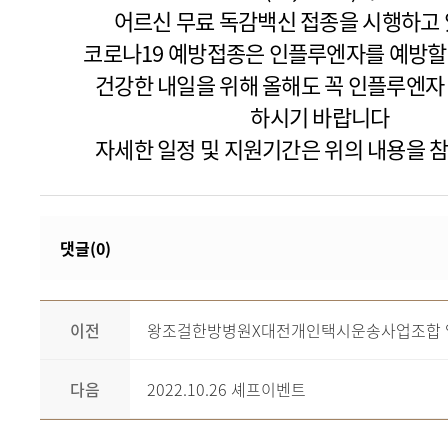
어르신 무료 독감백신 접종을 시행하고 
코로나19 예방접종은 인플루엔자를 예방할 
건강한 내일을 위해 올해도 꼭 인플루엔
하시기 바랍니다
자세한 일정 및 지원기간은 위의 내용을
댓글(0)
이전
왕조걸한방병원X대전개인택시운송사업조합 업
다음
2022.10.26 셰프이벤트