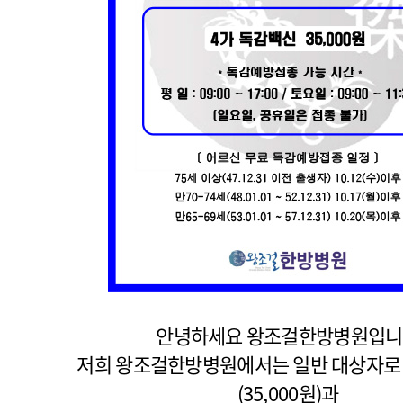
안녕하세요 왕조걸한방병원입
저희 왕조걸한방병원에서는 일반 대상자로 
(35,000원)과