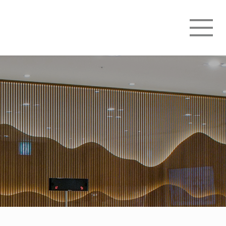
오늘하루 열지않기
메
뉴