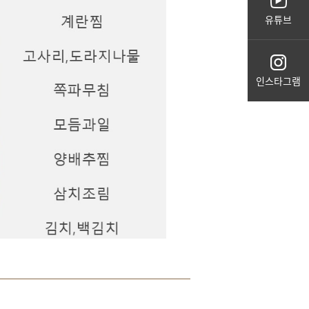
유튜브
인스타그램