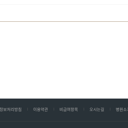
정보처리방침
이용약관
비급여항목
오시는길
병원소