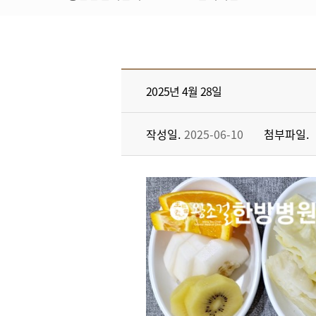
h
o
m
e
2025년 4월 28일
작성일
2025-06-10
첨부파일