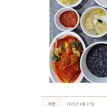
이전
2025년 4월 27일