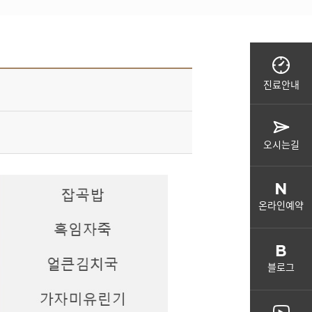
진료안내
오시는길
온라인예약
블로그